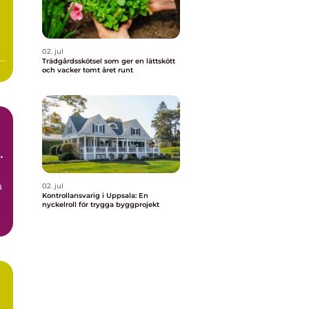
02. jul
Trädgårdsskötsel som ger en lättskött
och vacker tomt året runt
a
a
02. jul
Kontrollansvarig i Uppsala: En
nyckelroll för trygga byggprojekt