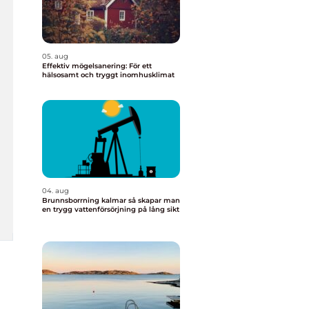
05. aug
Effektiv mögelsanering: För ett
hälsosamt och tryggt inomhusklimat
04. aug
Brunnsborrning kalmar så skapar man
en trygg vattenförsörjning på lång sikt