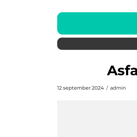
as
12 september 2024
admin