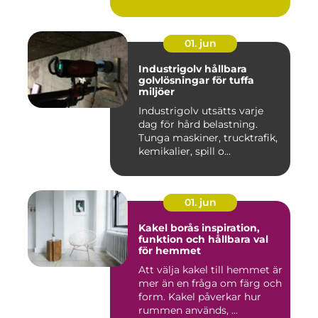
01. jun
Industrigolv hållbara
golvlösningar för tuffa
miljöer
Industrigolv utsätts varje
dag för hård belastning.
Tunga maskiner, trucktrafik,
kemikalier, spill o...
01. jun
Kakel borås inspiration,
funktion och hållbara val
för hemmet
Att välja kakel till hemmet är
mer än en fråga om färg och
form. Kakel påverkar hur
rummen används, ...