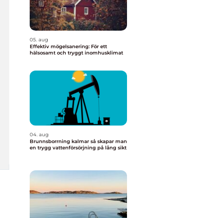
05. aug
Effektiv mögelsanering: För ett
hälsosamt och tryggt inomhusklimat
04. aug
Brunnsborrning kalmar så skapar man
en trygg vattenförsörjning på lång sikt