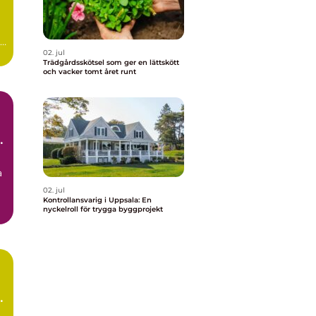
02. jul
Trädgårdsskötsel som ger en lättskött
och vacker tomt året runt
a
a
02. jul
Kontrollansvarig i Uppsala: En
nyckelroll för trygga byggprojekt