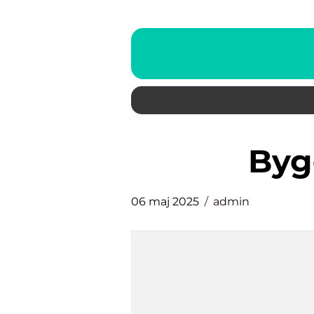
by
06 maj 2025
admin