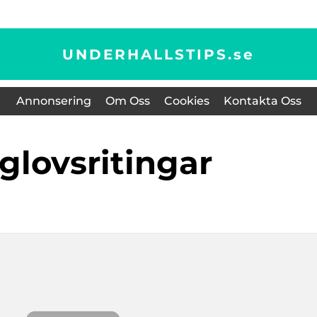
UNDERHALLSTIPS.
se
Annonsering
Om Oss
Cookies
Kontakta Oss
gglovsritingar