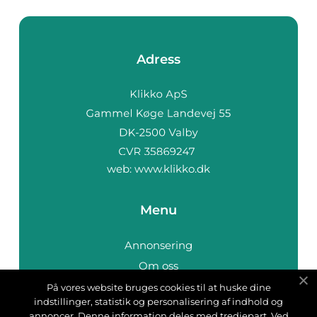
Adress
web:
www.klikko.dk
Menu
Annonsering
Om oss
Cookies
På vores website bruges cookies til at huske dine
indstillinger, statistik og personalisering af indhold og
Kontakta oss
annoncer. Denne information deles med tredjepart. Ved